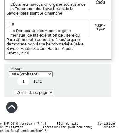
1906
L'Éclaireur savoyard : organe socialiste de
la Fédération des travailleurs de la
Savoie, paraissant le dimanche
8
1930-
1942
Le Démocrate des Alpes : organe
mensuel de la Fédération de l'Isère du
Parti démocrate populaire ["puis" organe
démocrate populaire hebdomadaire (Isère,
Savoie, Haute-Savoie, Hautes-Alpes,
Drôme, Ain)]
Tri par :
sur 1
© BnF 2016 Version : 7.1.0
Plan du site
Conditions
d’utilisation
Accessibilité (Non conforme)
contact :
presselocaleancienne@bnf.fr