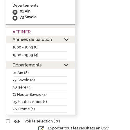
Départements
01 Ain
73 Savoie
AFFINER
Années de parution
1800 - 1899 (6)
1900 - 1999 (4)
Départements
01 Ain (8)
73 Savoie (8)
38 Isère (4)
74 Haute-Savoie (4)
05 Hautes-Alpes (1)
26 Drôme (1)
Voir la sélection (
0
)
Exporter tous les résultats en CSV