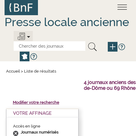
Aller
Panneau de gestion des cookies
au
contenu
principal
Presse locale ancienne
Accueil
>
Liste de résultats
4 journaux anciens des
de-Dôme ou 69 Rhône 
Modifier votre recherche
VOTRE AFFINAGE
Accès en ligne
Journaux numérisés