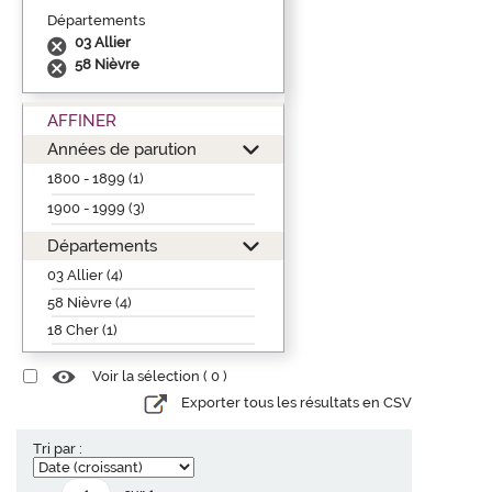
Départements
03 Allier
58 Nièvre
AFFINER
Années de parution
1800 - 1899 (1)
1900 - 1999 (3)
Départements
03 Allier (4)
58 Nièvre (4)
18 Cher (1)
Voir la sélection (
0
)
Exporter tous les résultats en CSV
Tri par :