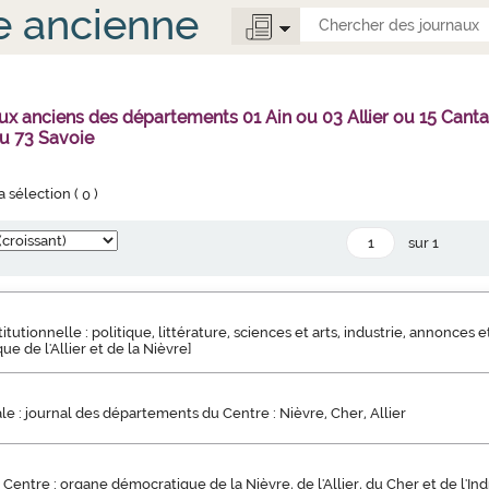
e ancienne
ux anciens des départements 01 Ain ou 03 Allier ou 15 Can
u 73 Savoie
la sélection (
0
)
sur 1
tutionnelle : politique, littérature, sciences et arts, industrie, annonces et 
que de l'Allier et de la Nièvre]
ale : journal des départements du Centre : Nièvre, Cher, Allier
 Centre : organe démocratique de la Nièvre, de l'Allier, du Cher et de l'Indre