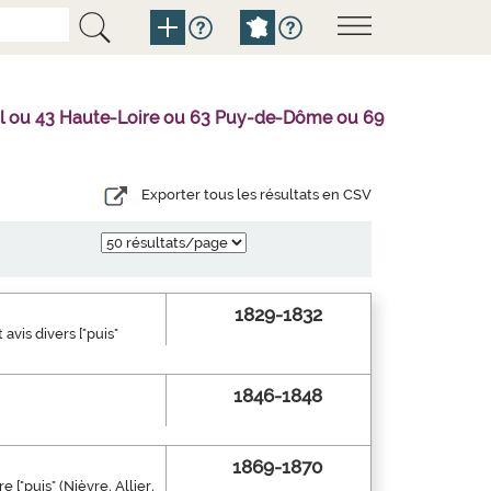
tal ou 43 Haute-Loire ou 63 Puy-de-Dôme ou 69
Exporter tous les résultats en CSV
1829-1832
avis divers ["puis"
1846-1848
1869-1870
 ["puis" (Nièvre, Allier,