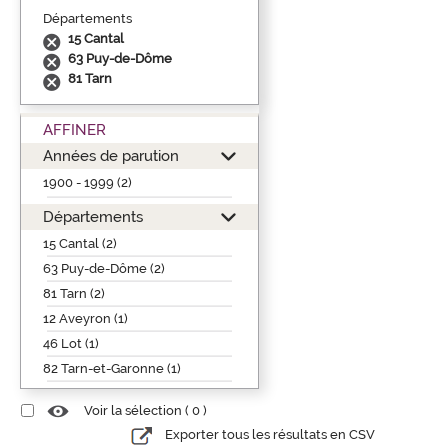
Départements
15 Cantal
63 Puy-de-Dôme
81 Tarn
AFFINER
Années de parution
1900 - 1999 (2)
Départements
15 Cantal (2)
63 Puy-de-Dôme (2)
81 Tarn (2)
12 Aveyron (1)
46 Lot (1)
82 Tarn-et-Garonne (1)
Voir la sélection (
0
)
Exporter tous les résultats en CSV