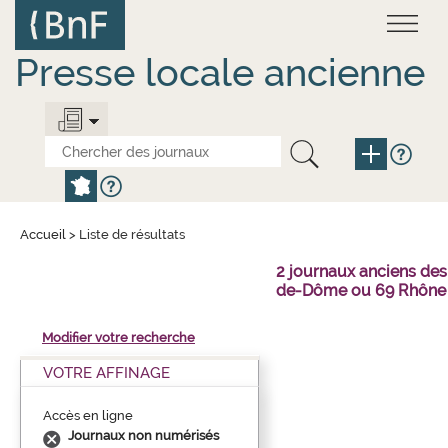
Aller
Panneau de gestion des cookies
au
contenu
principal
Presse locale ancienne
Accueil
>
Liste de résultats
2 journaux anciens des
de-Dôme ou 69 Rhône 
Modifier votre recherche
VOTRE AFFINAGE
Accès en ligne
Journaux non numérisés