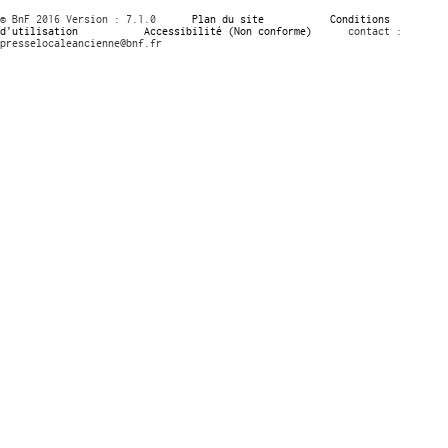
© BnF 2016 Version : 7.1.0
Plan du site
Conditions
d’utilisation
Accessibilité (Non conforme)
contact :
presselocaleancienne@bnf.fr