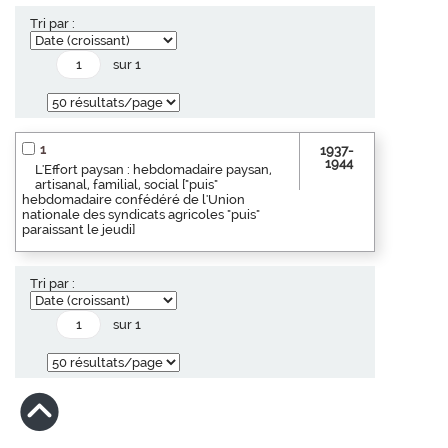
Tri par :
sur 1
1
1937-
1944
L'Effort paysan : hebdomadaire paysan,
artisanal, familial, social ["puis"
hebdomadaire confédéré de l'Union
nationale des syndicats agricoles "puis"
paraissant le jeudi]
Tri par :
sur 1