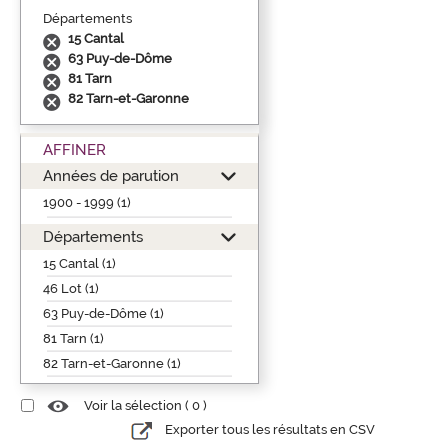
Départements
15 Cantal
63 Puy-de-Dôme
81 Tarn
82 Tarn-et-Garonne
AFFINER
Années de parution
1900 - 1999 (1)
Départements
15 Cantal (1)
46 Lot (1)
63 Puy-de-Dôme (1)
81 Tarn (1)
82 Tarn-et-Garonne (1)
Voir la sélection (
0
)
Exporter tous les résultats en CSV