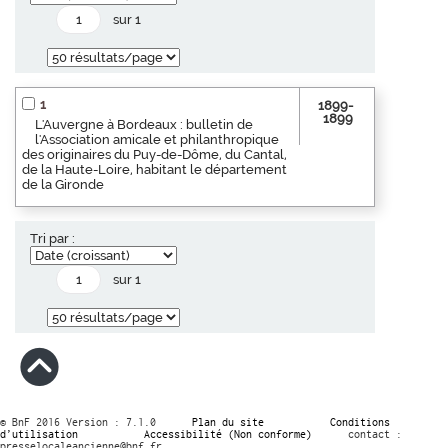
sur 1
1
1899-
1899
L'Auvergne à Bordeaux : bulletin de
l'Association amicale et philanthropique
des originaires du Puy-de-Dôme, du Cantal,
de la Haute-Loire, habitant le département
de la Gironde
Tri par :
sur 1
© BnF 2016 Version : 7.1.0
Plan du site
Conditions
d’utilisation
Accessibilité (Non conforme)
contact :
presselocaleancienne@bnf.fr