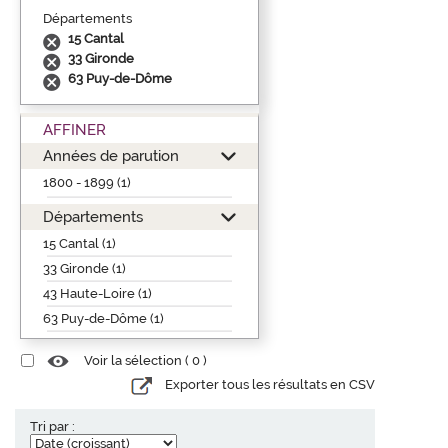
Départements
15 Cantal
33 Gironde
63 Puy-de-Dôme
AFFINER
Années de parution
1800 - 1899 (1)
Départements
15 Cantal (1)
33 Gironde (1)
43 Haute-Loire (1)
63 Puy-de-Dôme (1)
Voir la sélection (
0
)
Exporter tous les résultats en CSV
Tri par :