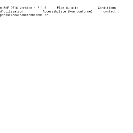
© BnF 2016 Version : 7.1.0
Plan du site
Conditions
d’utilisation
Accessibilité (Non conforme)
contact :
presselocaleancienne@bnf.fr