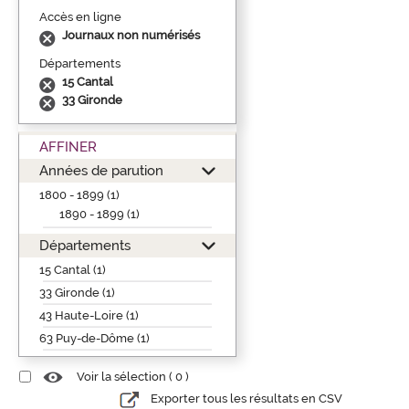
Accès en ligne
Journaux non numérisés
Départements
15 Cantal
33 Gironde
AFFINER
Années de parution
1800 - 1899 (1)
1890 - 1899 (1)
Départements
15 Cantal (1)
33 Gironde (1)
43 Haute-Loire (1)
63 Puy-de-Dôme (1)
Voir la sélection (
0
)
Exporter tous les résultats en CSV