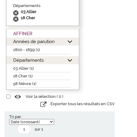
Départements
03 Allier
18 Cher
AFFINER
Années de parution
1800 - 1899 (1)
Départements
03 Allier (1)
18 Cher (1)
58 Nièvre (1)
Voir la sélection (
0
)
Exporter tous les résultats en CSV
Tri par :
sur 1