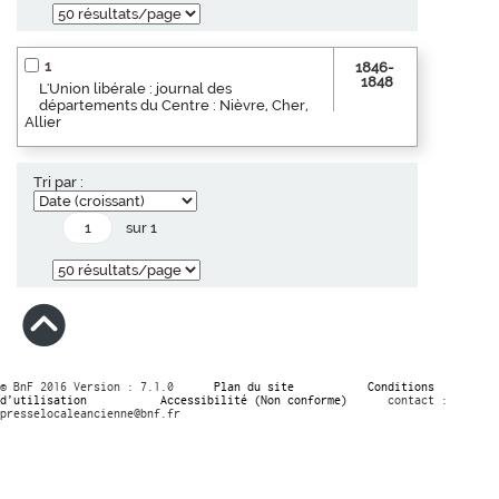
1
1846-
1848
L'Union libérale : journal des
départements du Centre : Nièvre, Cher,
Allier
Tri par :
sur 1
© BnF 2016 Version : 7.1.0
Plan du site
Conditions
d’utilisation
Accessibilité (Non conforme)
contact :
presselocaleancienne@bnf.fr