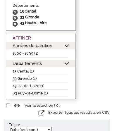
Départements
15 Cantal
33 Gironde
43 Haute-Loire
AFFINER
Années de parution
1800 - 1899 (1)
Départements
15 Cantal (1)
33 Gironde (1)
43 Haute-Loire (1)
63 Puy-de-Dôme (1)
Voir la sélection (
0
)
Exporter tous les résultats en CSV
Tri par :