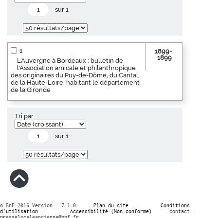
sur 1
1
1899-
1899
L'Auvergne à Bordeaux : bulletin de
l'Association amicale et philanthropique
des originaires du Puy-de-Dôme, du Cantal,
de la Haute-Loire, habitant le département
de la Gironde
Tri par :
sur 1
© BnF 2016 Version : 7.1.0
Plan du site
Conditions
d’utilisation
Accessibilité (Non conforme)
contact :
presselocaleancienne@bnf.fr