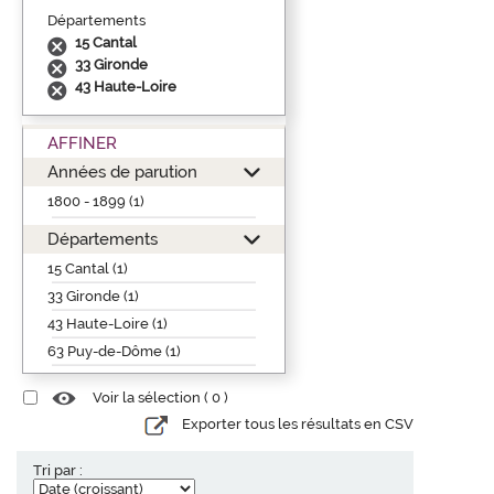
Départements
15 Cantal
33 Gironde
43 Haute-Loire
AFFINER
Années de parution
1800 - 1899 (1)
Départements
15 Cantal (1)
33 Gironde (1)
43 Haute-Loire (1)
63 Puy-de-Dôme (1)
Voir la sélection (
0
)
Exporter tous les résultats en CSV
Tri par :