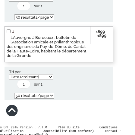
sur 1
1
1899-
1899
L'Auvergne à Bordeaux : bulletin de
l'Association amicale et philanthropique
des originaires du Puy-de-Dôme, du Cantal,
de la Haute-Loire, habitant le département
de la Gironde
Tri par :
sur 1
© BnF 2016 Version : 7.1.0
Plan du site
Conditions
d’utilisation
Accessibilité (Non conforme)
contact :
presselocaleancienne@bnf.fr