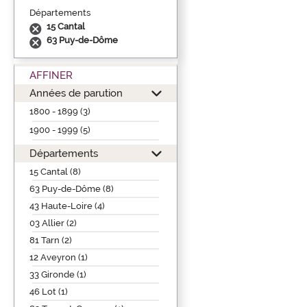
Départements
15 Cantal
63 Puy-de-Dôme
AFFINER
Années de parution
1800 - 1899 (3)
1900 - 1999 (5)
Départements
15 Cantal (8)
63 Puy-de-Dôme (8)
43 Haute-Loire (4)
03 Allier (2)
81 Tarn (2)
12 Aveyron (1)
33 Gironde (1)
46 Lot (1)