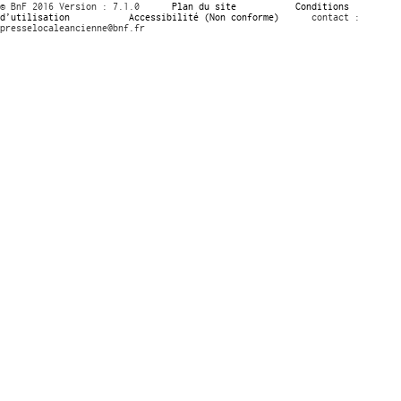
© BnF 2016 Version : 7.1.0
Plan du site
Conditions
d’utilisation
Accessibilité (Non conforme)
contact :
presselocaleancienne@bnf.fr