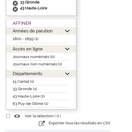
33 Gironde
43 Haute-Loire
AFFINER
Années de parution
1800 - 1899 (1)
Accès en ligne
Journaux numérisés (0)
Journaux non numérisés (1)
Départements
15 Cantal (1)
33 Gironde (1)
43 Haute-Loire (1)
63 Puy-de-Dôme (1)
Voir la sélection (
0
)
Exporter tous les résultats en CSV