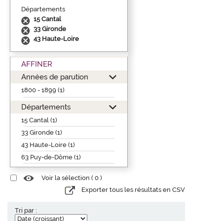
Départements
15 Cantal
33 Gironde
43 Haute-Loire
AFFINER
Années de parution
1800 - 1899 (1)
Départements
15 Cantal (1)
33 Gironde (1)
43 Haute-Loire (1)
63 Puy-de-Dôme (1)
Voir la sélection (
0
)
Exporter tous les résultats en CSV
Tri par :