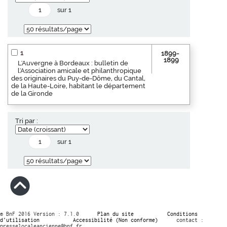
sur 1
1
1899-
1899
L'Auvergne à Bordeaux : bulletin de
l'Association amicale et philanthropique
des originaires du Puy-de-Dôme, du Cantal,
de la Haute-Loire, habitant le département
de la Gironde
Tri par :
sur 1
© BnF 2016 Version : 7.1.0
Plan du site
Conditions
d’utilisation
Accessibilité (Non conforme)
contact :
presselocaleancienne@bnf.fr