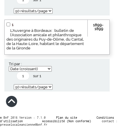
1
1899-
1899
L'Auvergne à Bordeaux : bulletin de
l'Association amicale et philanthropique
des originaires du Puy-de-Dôme, du Cantal,
de la Haute-Loire, habitant le département
de la Gironde
Tri par :
sur 1
© BnF 2016 Version : 7.1.0
Plan du site
Conditions
d’utilisation
Accessibilité (Non conforme)
contact :
presselocaleancienne@bnf.fr