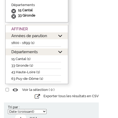
Départements
15 Cantal
33 Gironde
AFFINER
Années de parution
1800 - 1899 (1)
Départements
15 Cantal (1)
33 Gironde (1)
43 Haute-Loire (1)
63 Puy-de-Dôme (1)
Voir la sélection (
0
)
Exporter tous les résultats en CSV
Tri par :
sur 1