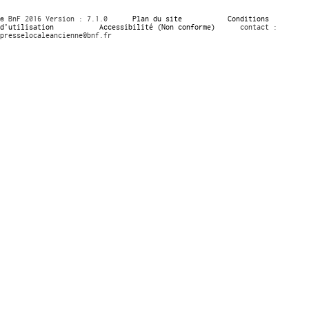
© BnF 2016 Version : 7.1.0
Plan du site
Conditions
d’utilisation
Accessibilité (Non conforme)
contact :
presselocaleancienne@bnf.fr