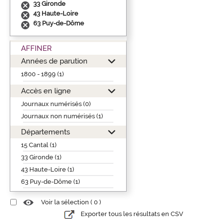
33 Gironde
43 Haute-Loire
63 Puy-de-Dôme
AFFINER
Années de parution
1800 - 1899 (1)
Accès en ligne
Journaux numérisés (0)
Journaux non numérisés (1)
Départements
15 Cantal (1)
33 Gironde (1)
43 Haute-Loire (1)
63 Puy-de-Dôme (1)
Voir la sélection (
0
)
Exporter tous les résultats en CSV