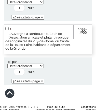
sur 1
1
1899-
1899
L'Auvergne à Bordeaux : bulletin de
l'Association amicale et philanthropique
des originaires du Puy-de-Dôme, du Cantal,
de la Haute-Loire, habitant le département
de la Gironde
Tri par :
sur 1
© BnF 2016 Version : 7.1.0
Plan du site
Conditions
d’utilisation
Accessibilité (Non conforme)
contact :