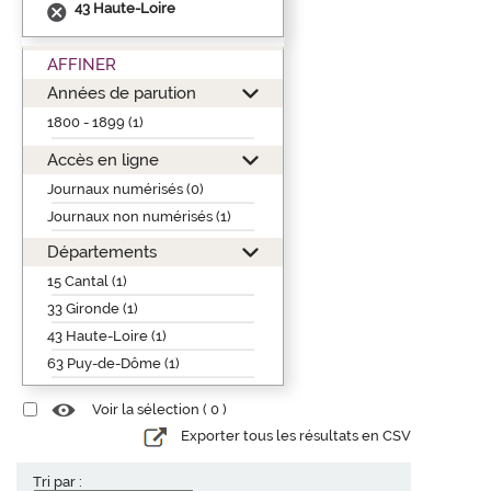
43 Haute-Loire
AFFINER
Années de parution
1800 - 1899 (1)
Accès en ligne
Journaux numérisés (0)
Journaux non numérisés (1)
Départements
15 Cantal (1)
33 Gironde (1)
43 Haute-Loire (1)
63 Puy-de-Dôme (1)
Voir la sélection (
0
)
Exporter tous les résultats en CSV
Tri par :