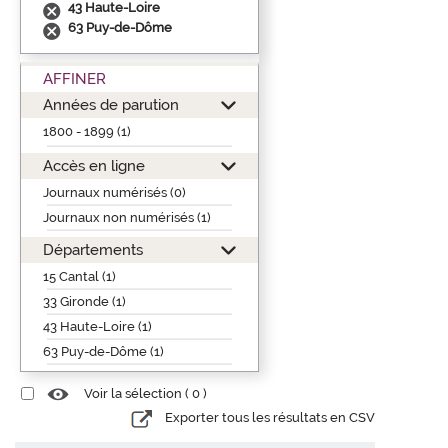
43 Haute-Loire
63 Puy-de-Dôme
AFFINER
Années de parution
1800 - 1899 (1)
Accès en ligne
Journaux numérisés (0)
Journaux non numérisés (1)
Départements
15 Cantal (1)
33 Gironde (1)
43 Haute-Loire (1)
63 Puy-de-Dôme (1)
Voir la sélection (
0
)
Exporter tous les résultats en CSV