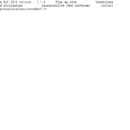
© BnF 2016 Version : 7.1.0
Plan du site
Conditions
d’utilisation
Accessibilité (Non conforme)
contact :
presselocaleancienne@bnf.fr