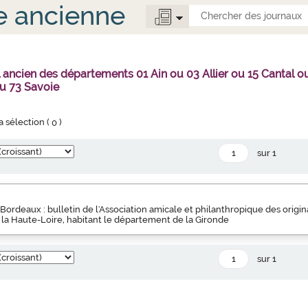
e ancienne
l ancien des départements 01 Ain ou 03 Allier ou 15 Canta
u 73 Savoie
la sélection (
0
)
sur 1
Bordeaux : bulletin de l'Association amicale et philanthropique des orig
 la Haute-Loire, habitant le département de la Gironde
sur 1