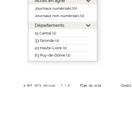
Accès en ligne
Journaux numérisés (0)
Journaux non numérisés (1)
Départements
15 Cantal (1)
33 Gironde (1)
43 Haute-Loire (1)
63 Puy-de-Dôme (1)
© BnF 2016 Version : 7.1.0
Plan du site
Condit