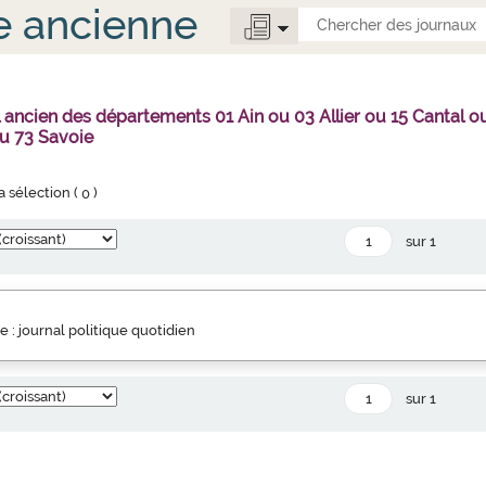
e ancienne
l ancien des départements 01 Ain ou 03 Allier ou 15 Canta
u 73 Savoie
la sélection (
0
)
sur 1
e : journal politique quotidien
sur 1