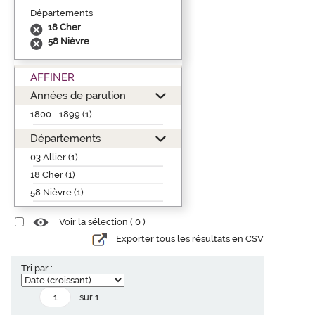
Départements
18 Cher
58 Nièvre
AFFINER
Années de parution
1800 - 1899 (1)
Départements
03 Allier (1)
18 Cher (1)
58 Nièvre (1)
Voir la sélection (
0
)
Exporter tous les résultats en CSV
Tri par :
sur 1