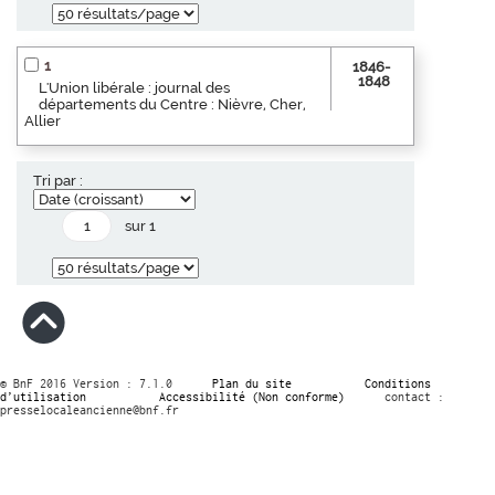
1
1846-
1848
L'Union libérale : journal des
départements du Centre : Nièvre, Cher,
Allier
Tri par :
sur 1
© BnF 2016 Version : 7.1.0
Plan du site
Conditions
d’utilisation
Accessibilité (Non conforme)
contact :
presselocaleancienne@bnf.fr