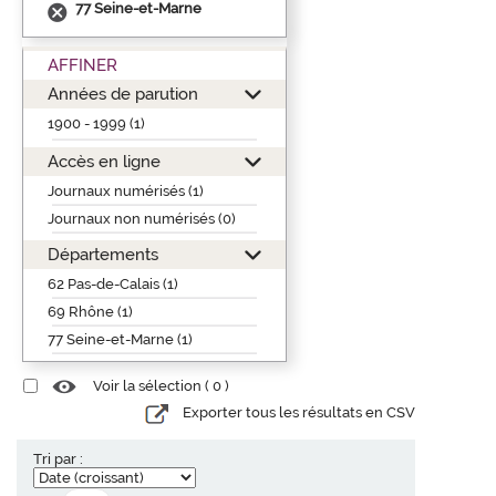
77 Seine-et-Marne
AFFINER
Années de parution
1900 - 1999 (1)
Accès en ligne
Journaux numérisés (1)
Journaux non numérisés (0)
Départements
62 Pas-de-Calais (1)
69 Rhône (1)
77 Seine-et-Marne (1)
Voir la sélection (
0
)
Exporter tous les résultats en CSV
Tri par :