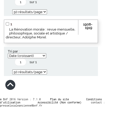
sur 1
1
1908-
1919
La Rénovation morale : revue mensuelle,
philosophique, sociale et artistique /
directeur, Adolphe Morel
Tri par :
sur 1
© BnF 2016 Version : 7.1.0
Plan du site
Conditions
d’utilisation
Accessibilité (Non conforme)
contact :
presselocaleancienne@bnf.fr