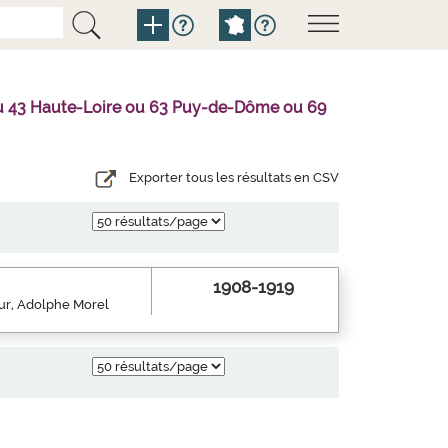
l ou 43 Haute-Loire ou 63 Puy-de-Dôme ou 69
Exporter tous les résultats en CSV
1908-1919
eur, Adolphe Morel