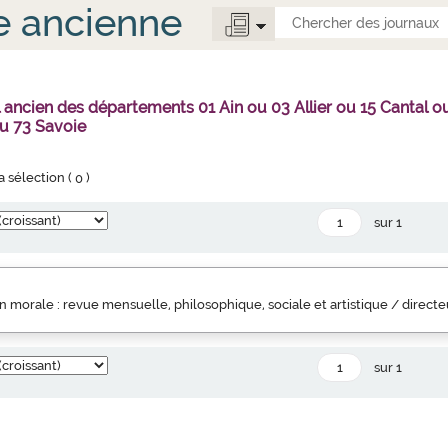
e ancienne
l ancien des départements 01 Ain ou 03 Allier ou 15 Canta
u 73 Savoie
la sélection (
0
)
sur 1
 morale : revue mensuelle, philosophique, sociale et artistique / direct
sur 1