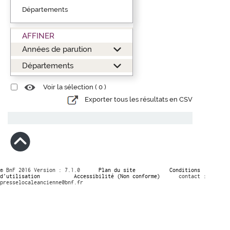
Départements
AFFINER
Années de parution
Départements
Voir la sélection (
0
)
Exporter tous les résultats en CSV
© BnF 2016 Version : 7.1.0
Plan du site
Conditions
d’utilisation
Accessibilité (Non conforme)
contact :
presselocaleancienne@bnf.fr