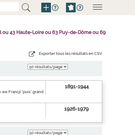
tal ou 43 Haute-Loire ou 63 Puy-de-Dôme ou 69
Exporter tous les résultats en CSV
1891-1944
 we Francji "puis" grand
1926-1979