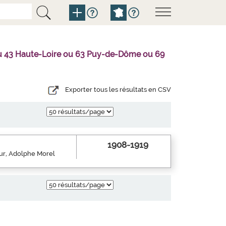
l ou 43 Haute-Loire ou 63 Puy-de-Dôme ou 69
Exporter tous les résultats en CSV
1908-1919
eur, Adolphe Morel