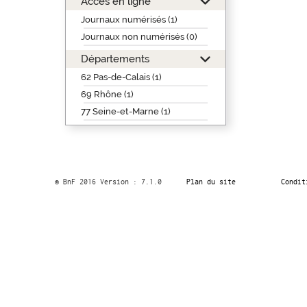
Accès en ligne
Journaux numérisés (1)
Journaux non numérisés (0)
Départements
62 Pas-de-Calais (1)
69 Rhône (1)
77 Seine-et-Marne (1)
© BnF 2016 Version : 7.1.0
Plan du site
Condit