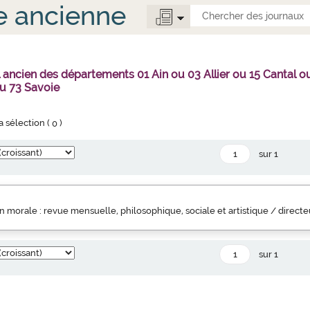
e ancienne
l ancien des départements 01 Ain ou 03 Allier ou 15 Canta
u 73 Savoie
la sélection (
0
)
sur 1
 morale : revue mensuelle, philosophique, sociale et artistique / direct
sur 1