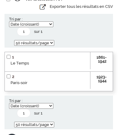
Exporter tous les résultats en CSV
Tri par :
sur 1
1
1861-
1942
Le Temps
2
1923-
1944
Paris-soir
Tri par :
sur 1