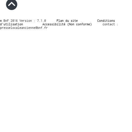
© BnF 2016 Version : 7.1.0
Plan du site
Conditions
d’utilisation
Accessibilité (Non conforme)
contact :
presselocaleancienne@bnf.fr