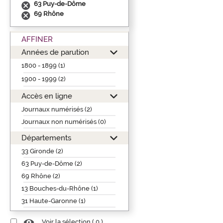
63 Puy-de-Dôme
69 Rhône
AFFINER
Années de parution
1800 - 1899 (1)
1900 - 1999 (2)
Accès en ligne
Journaux numérisés (2)
Journaux non numérisés (0)
Départements
33 Gironde (2)
63 Puy-de-Dôme (2)
69 Rhône (2)
13 Bouches-du-Rhône (1)
31 Haute-Garonne (1)
Voir la sélection (
0
)