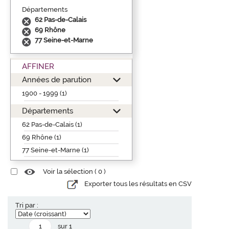
Départements
62 Pas-de-Calais
69 Rhône
77 Seine-et-Marne
AFFINER
Années de parution
1900 - 1999 (1)
Départements
62 Pas-de-Calais (1)
69 Rhône (1)
77 Seine-et-Marne (1)
Voir la sélection (
0
)
Exporter tous les résultats en CSV
Tri par :
sur 1