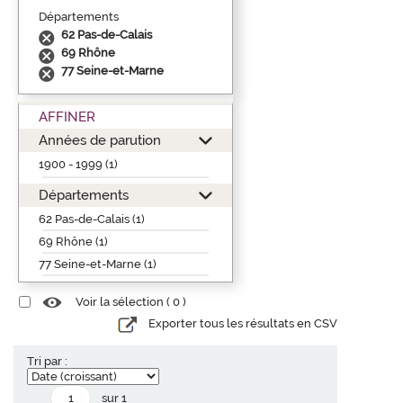
Départements
62 Pas-de-Calais
69 Rhône
77 Seine-et-Marne
AFFINER
Années de parution
1900 - 1999 (1)
Départements
62 Pas-de-Calais (1)
69 Rhône (1)
77 Seine-et-Marne (1)
Voir la sélection (
0
)
Exporter tous les résultats en CSV
Tri par :
sur 1