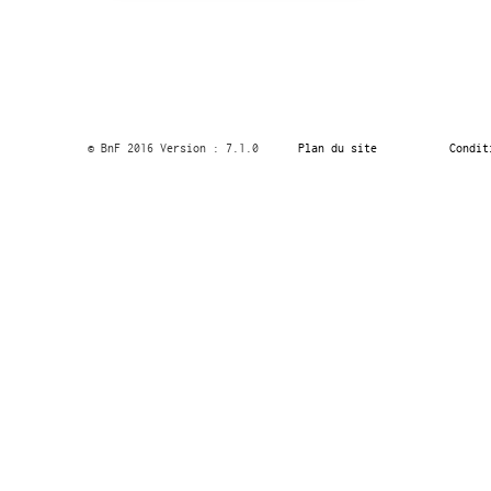
© BnF 2016 Version : 7.1.0
Plan du site
Condit