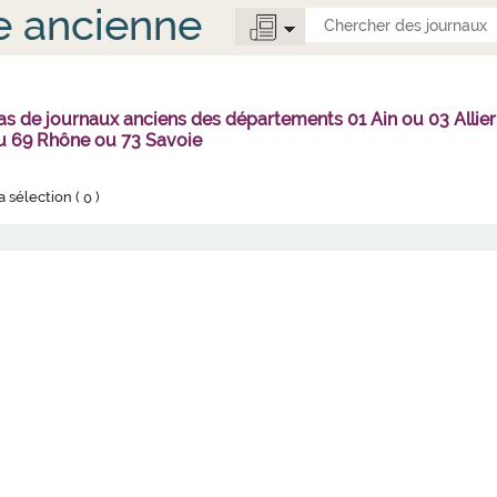
e ancienne
 pas de journaux anciens des départements 01 Ain ou 03 Alli
 69 Rhône ou 73 Savoie
la sélection (
0
)