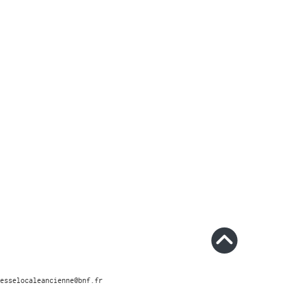
esselocaleancienne@bnf.fr