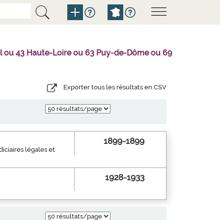
tal ou 43 Haute-Loire ou 63 Puy-de-Dôme ou 69
Exporter tous les résultats en CSV
1899-1899
iciaires légales et
1928-1933