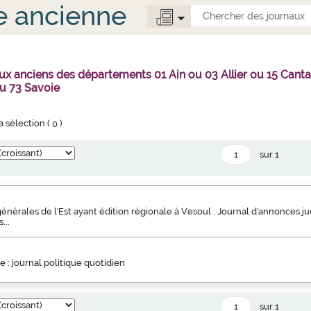
e ancienne
ux anciens des départements 01 Ain ou 03 Allier ou 15 Can
u 73 Savoie
la sélection (
0
)
sur 1
générales de l'Est ayant édition régionale à Vesoul : Journal d'annonces jud
...
e : journal politique quotidien
sur 1