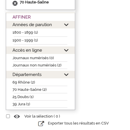
70 Haute-Saône
AFFINER
Années de parution
1800 - 1899 (1)
1900 - 1999 (1)
Accès en ligne
Journaux numérisés (0)
Journaux non numérisés (2)
Départements
69 Rhône (2)
70 Haute-Saône (2)
25 Doubs (1)
39 Jura (1)
Voir la sélection (
0
)
Exporter tous les résultats en CSV