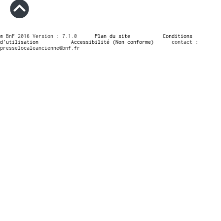
© BnF 2016 Version : 7.1.0
Plan du site
Conditions
d’utilisation
Accessibilité (Non conforme)
contact :
presselocaleancienne@bnf.fr