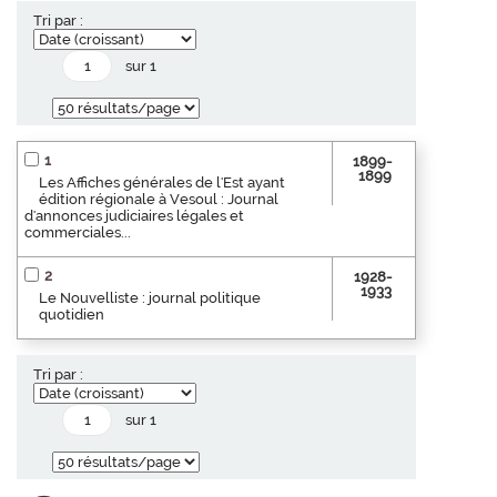
Tri par :
sur 1
1
1899-
1899
Les Affiches générales de l'Est ayant
édition régionale à Vesoul : Journal
d'annonces judiciaires légales et
commerciales...
2
1928-
1933
Le Nouvelliste : journal politique
quotidien
Tri par :
sur 1