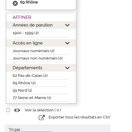
69 Rhône
AFFINER
Années de parution
1900 - 1999 (2)
Accès en ligne
Journaux numérisés (2)
Journaux non numérisés (0)
Départements
62 Pas-de-Calais (2)
69 Rhône (2)
59 Nord (1)
77 Seine-et-Marne (1)
Voir la sélection (
0
)
Exporter tous les résultats en CSV
Tri par :