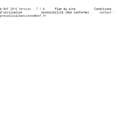
© BnF 2016 Version : 7.1.0
Plan du site
Conditions
d’utilisation
Accessibilité (Non conforme)
contact :
presselocaleancienne@bnf.fr