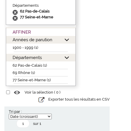
Départements
62 Pas-de-Calais
77 Seine-et-Marne
AFFINER
Années de parution
1900 - 1999 (1)
Départements
62 Pas-de-Calais (1)
69 Rhône (1)
77 Seine-et-Marne (1)
Voir la sélection (
0
)
Exporter tous les résultats en CSV
Tri par :
sur 1