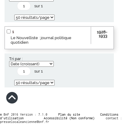
sur 1
1
1928-
1933
Le Nouvelliste : journal politique
quotidien
Tri par :
sur 1
© BnF 2016 Version : 7.1.0
Plan du site
Conditions
d’utilisation
Accessibilité (Non conforme)
contact :
presselocaleancienne@bnf.fr