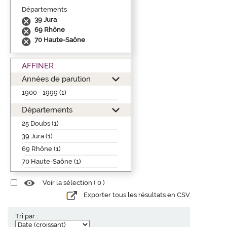
Départements
39 Jura
69 Rhône
70 Haute-Saône
AFFINER
Années de parution
1900 - 1999 (1)
Départements
25 Doubs (1)
39 Jura (1)
69 Rhône (1)
70 Haute-Saône (1)
Voir la sélection (
0
)
Exporter tous les résultats en CSV
Tri par :