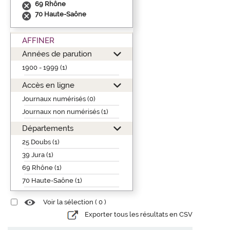
69 Rhône
70 Haute-Saône
AFFINER
Années de parution
1900 - 1999 (1)
Accès en ligne
Journaux numérisés (0)
Journaux non numérisés (1)
Départements
25 Doubs (1)
39 Jura (1)
69 Rhône (1)
70 Haute-Saône (1)
Voir la sélection (
0
)
Exporter tous les résultats en CSV