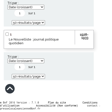
Tri par :
sur 1
1
1928-
1933
Le Nouvelliste : journal politique
quotidien
Tri par :
sur 1
© BnF 2016 Version : 7.1.0
Plan du site
Conditions
d’utilisation
Accessibilité (Non conforme)
contact :
presselocaleancienne@bnf.fr