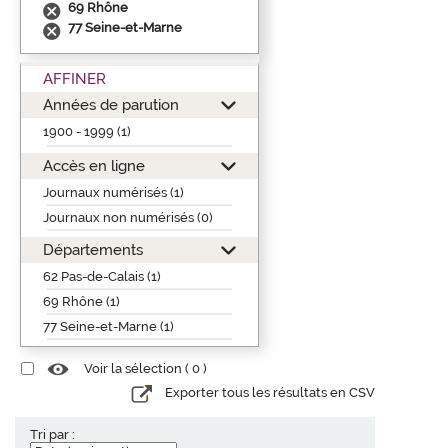
69 Rhône
77 Seine-et-Marne
AFFINER
Années de parution
1900 - 1999 (1)
Accès en ligne
Journaux numérisés (1)
Journaux non numérisés (0)
Départements
62 Pas-de-Calais (1)
69 Rhône (1)
77 Seine-et-Marne (1)
Voir la sélection (
0
)
Exporter tous les résultats en CSV
Tri par :