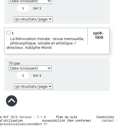
sur 1
1
1908-
1919
La Rénovation morale : revue mensuelle,
philosophique, sociale et artistique /
directeur, Adolphe Morel
Tri par :
sur 1
© BnF 2016 Version : 7.1.0
Plan du site
Conditions
d’utilisation
Accessibilité (Non conforme)
contact :
presselocaleancienne@bnf.fr