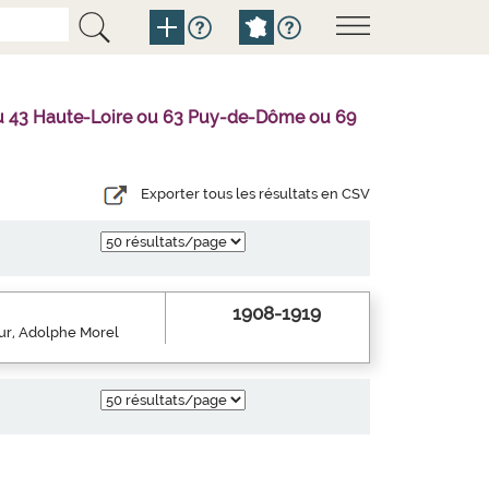
l ou 43 Haute-Loire ou 63 Puy-de-Dôme ou 69
Exporter tous les résultats en CSV
1908-1919
eur, Adolphe Morel