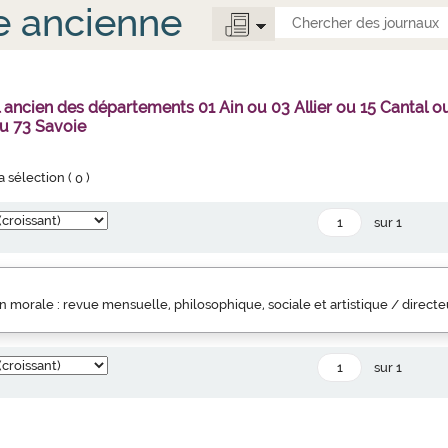
e ancienne
l ancien des départements 01 Ain ou 03 Allier ou 15 Canta
u 73 Savoie
la sélection (
0
)
sur 1
 morale : revue mensuelle, philosophique, sociale et artistique / direct
sur 1