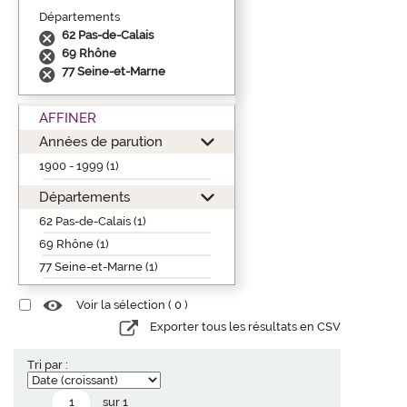
Départements
62 Pas-de-Calais
69 Rhône
77 Seine-et-Marne
AFFINER
Années de parution
1900 - 1999 (1)
Départements
62 Pas-de-Calais (1)
69 Rhône (1)
77 Seine-et-Marne (1)
Voir la sélection (
0
)
Exporter tous les résultats en CSV
Tri par :
sur 1