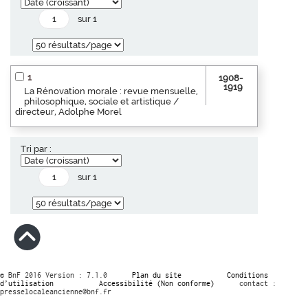
sur 1
1
1908-
1919
La Rénovation morale : revue mensuelle,
philosophique, sociale et artistique /
directeur, Adolphe Morel
Tri par :
sur 1
© BnF 2016 Version : 7.1.0
Plan du site
Conditions
d’utilisation
Accessibilité (Non conforme)
contact :
presselocaleancienne@bnf.fr