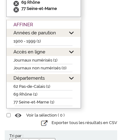
69 Rhône
77 Seine-et-Marne
AFFINER
Années de parution
1900 - 1999 (1)
Accès en ligne
Journaux numérisés (1)
Journaux non numérisés (0)
Départements
62 Pas-de-Calais (1)
69 Rhône (1)
77 Seine-et-Marne (1)
Voir la sélection (
0
)
Exporter tous les résultats en CSV
Tri par :