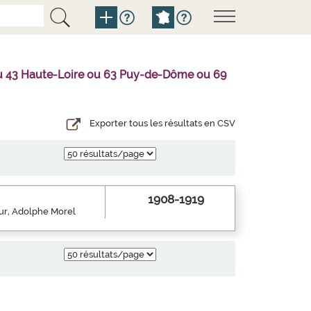
l ou 43 Haute-Loire ou 63 Puy-de-Dôme ou 69
Exporter tous les résultats en CSV
1908-1919
eur, Adolphe Morel