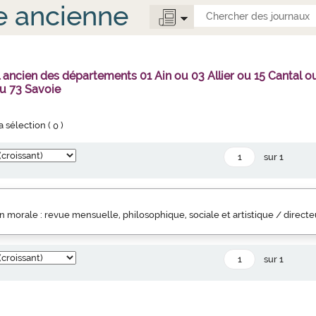
e ancienne
l ancien des départements 01 Ain ou 03 Allier ou 15 Canta
u 73 Savoie
la sélection (
0
)
sur 1
 morale : revue mensuelle, philosophique, sociale et artistique / direct
sur 1