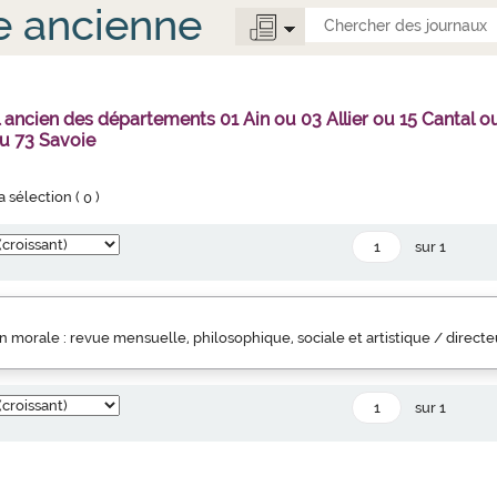
e ancienne
l ancien des départements 01 Ain ou 03 Allier ou 15 Canta
u 73 Savoie
la sélection (
0
)
sur 1
 morale : revue mensuelle, philosophique, sociale et artistique / direct
sur 1