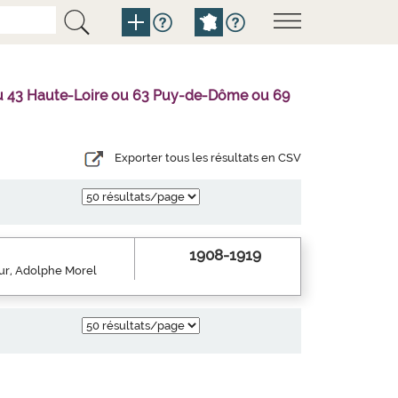
l ou 43 Haute-Loire ou 63 Puy-de-Dôme ou 69
Exporter tous les résultats en CSV
1908-1919
eur, Adolphe Morel