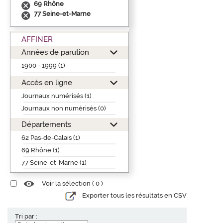
69 Rhône
77 Seine-et-Marne
AFFINER
Années de parution
1900 - 1999 (1)
Accès en ligne
Journaux numérisés (1)
Journaux non numérisés (0)
Départements
62 Pas-de-Calais (1)
69 Rhône (1)
77 Seine-et-Marne (1)
Voir la sélection (
0
)
Exporter tous les résultats en CSV
Tri par :