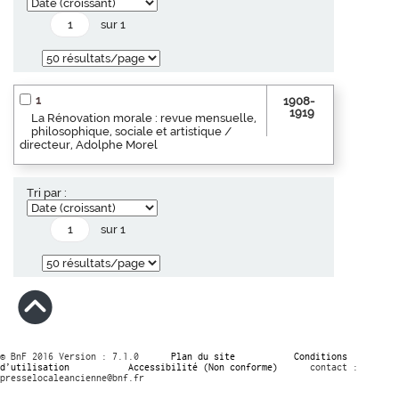
sur 1
1
1908-
1919
La Rénovation morale : revue mensuelle,
philosophique, sociale et artistique /
directeur, Adolphe Morel
Tri par :
sur 1
© BnF 2016 Version : 7.1.0
Plan du site
Conditions
d’utilisation
Accessibilité (Non conforme)
contact :
presselocaleancienne@bnf.fr