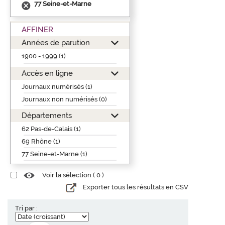
77 Seine-et-Marne
AFFINER
Années de parution
1900 - 1999 (1)
Accès en ligne
Journaux numérisés (1)
Journaux non numérisés (0)
Départements
62 Pas-de-Calais (1)
69 Rhône (1)
77 Seine-et-Marne (1)
Voir la sélection (
0
)
Exporter tous les résultats en CSV
Tri par :