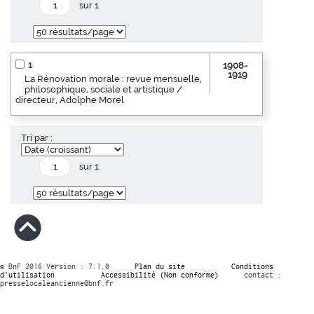
sur 1
1
1908-
1919
La Rénovation morale : revue mensuelle,
philosophique, sociale et artistique /
directeur, Adolphe Morel
Tri par :
sur 1
© BnF 2016 Version : 7.1.0
Plan du site
Conditions
d’utilisation
Accessibilité (Non conforme)
contact :
presselocaleancienne@bnf.fr