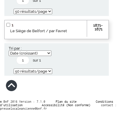
sur 1
1
1871-
1871
Le Siège de Belfort / par Favret
Tri par :
sur 1
© BnF 2016 Version : 7.1.0
Plan du site
Conditions
d’utilisation
Accessibilité (Non conforme)
contact :
presselocaleancienne@bnf.fr