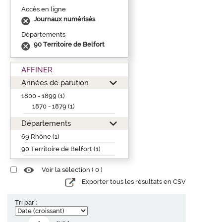
Accès en ligne
Journaux numérisés
Départements
90 Territoire de Belfort
AFFINER
Années de parution
1800 - 1899 (1)
1870 - 1879 (1)
Départements
69 Rhône (1)
90 Territoire de Belfort (1)
Voir la sélection (
0
)
Exporter tous les résultats en CSV
Tri par :