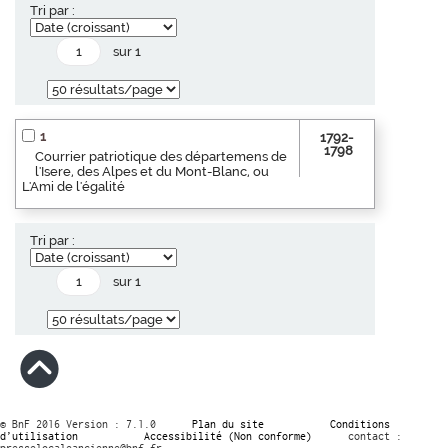
Tri par :
sur 1
1
1792-
1798
Courrier patriotique des départemens de
l'Isere, des Alpes et du Mont-Blanc, ou
L'Ami de l'égalité
Tri par :
sur 1
© BnF 2016 Version : 7.1.0
Plan du site
Conditions
d’utilisation
Accessibilité (Non conforme)
contact :
presselocaleancienne@bnf.fr