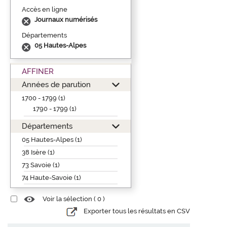
Accès en ligne
Journaux numérisés
Départements
05 Hautes-Alpes
AFFINER
Années de parution
1700 - 1799 (1)
1790 - 1799 (1)
Départements
05 Hautes-Alpes (1)
38 Isère (1)
73 Savoie (1)
74 Haute-Savoie (1)
Voir la sélection (
0
)
Exporter tous les résultats en CSV