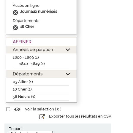
Accès en ligne
Journaux numérisés
Départements
18 Cher
AFFINER
Années de parution
1800 - 1899 (1)
1840 - 1849 (1)
Départements
03 Allier (1)
18 Cher (1)
58 Nièvre (1)
Voir la sélection (
0
)
Exporter tous les résultats en CSV
Tri par :