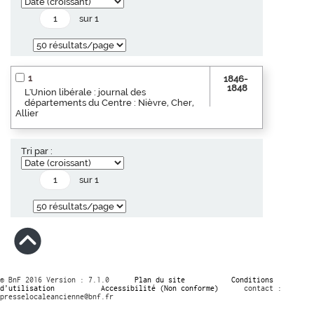
sur 1
1
1846-
1848
L'Union libérale : journal des
départements du Centre : Nièvre, Cher,
Allier
Tri par :
sur 1
© BnF 2016 Version : 7.1.0
Plan du site
Conditions
d’utilisation
Accessibilité (Non conforme)
contact :
presselocaleancienne@bnf.fr