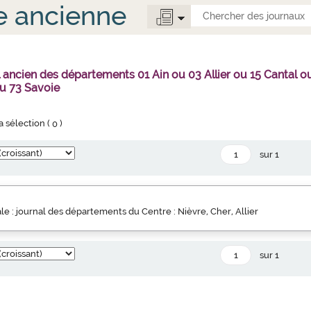
e ancienne
l ancien des départements 01 Ain ou 03 Allier ou 15 Canta
u 73 Savoie
la sélection (
0
)
sur 1
ale : journal des départements du Centre : Nièvre, Cher, Allier
sur 1