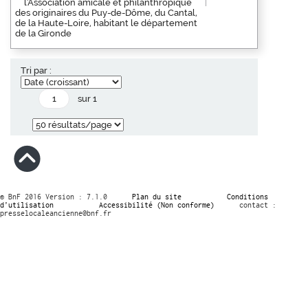
l'Association amicale et philanthropique
des originaires du Puy-de-Dôme, du Cantal,
de la Haute-Loire, habitant le département
de la Gironde
Tri par :
sur 1
© BnF 2016 Version : 7.1.0
Plan du site
Conditions
d’utilisation
Accessibilité (Non conforme)
contact :
presselocaleancienne@bnf.fr