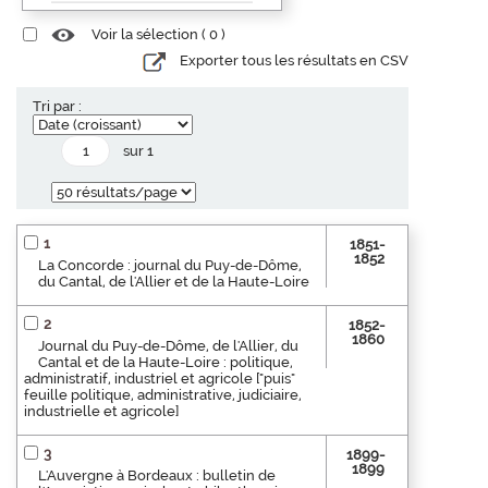
Voir la sélection (
0
)
Exporter tous les résultats en CSV
Tri par :
sur 1
1
1851-
1852
La Concorde : journal du Puy-de-Dôme,
du Cantal, de l'Allier et de la Haute-Loire
2
1852-
1860
Journal du Puy-de-Dôme, de l'Allier, du
Cantal et de la Haute-Loire : politique,
administratif, industriel et agricole ["puis"
feuille politique, administrative, judiciaire,
industrielle et agricole]
3
1899-
1899
L'Auvergne à Bordeaux : bulletin de