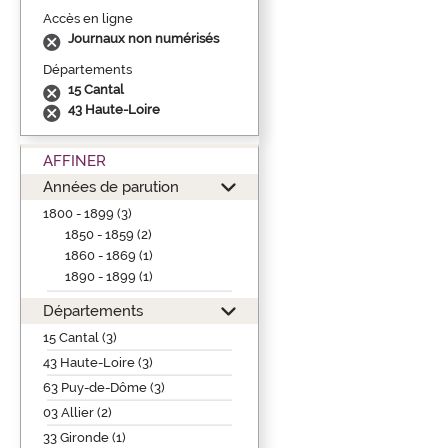
Accès en ligne
Journaux non numérisés
Départements
15 Cantal
43 Haute-Loire
AFFINER
Années de parution
1800 - 1899 (3)
1850 - 1859 (2)
1860 - 1869 (1)
1890 - 1899 (1)
Départements
15 Cantal (3)
43 Haute-Loire (3)
63 Puy-de-Dôme (3)
03 Allier (2)
33 Gironde (1)