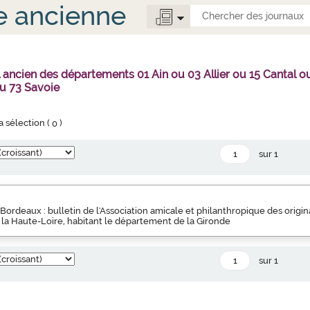
e ancienne
l ancien des départements 01 Ain ou 03 Allier ou 15 Canta
u 73 Savoie
la sélection (
0
)
sur 1
Bordeaux : bulletin de l'Association amicale et philanthropique des orig
 la Haute-Loire, habitant le département de la Gironde
sur 1